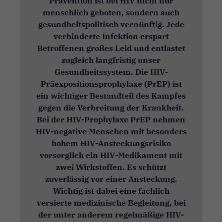
Prävention ist bei HIV nicht nur
menschlich geboten, sondern auch
gesundheitspolitisch vernünftig. Jede
verhinderte Infektion erspart
Betroffenen großes Leid und entlastet
zugleich langfristig unser
Gesundheitssystem. Die HIV-
Präexpositionsprophylaxe (PrEP) ist
ein wichtiger Bestandteil des Kampfes
gegen die Verbreitung der Krankheit.
Bei der HIV-Prophylaxe PrEP nehmen
HIV-negative Menschen mit besonders
hohem HIV-Ansteckungsrisiko
vorsorglich ein HIV-Medikament mit
zwei Wirkstoffen. Es schützt
zuverlässig vor einer Ansteckung.
Wichtig ist dabei eine fachlich
versierte medizinische Begleitung, bei
der unter anderem regelmäßige HIV-