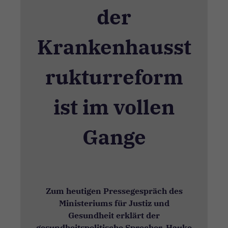
der
Krankenhausst
rukturreform
ist im vollen
Gange
Zum heutigen Pressegespräch des
Ministeriums für Justiz und
Gesundheit erklärt der
gesundheitspolitische Sprecher, Hauke