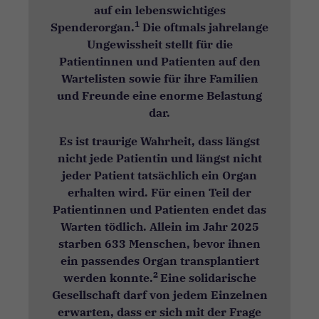
auf ein lebenswichtiges
1
Spenderorgan.
Die oftmals jahrelange
Ungewissheit stellt für die
Patientinnen und Patienten auf den
Wartelisten sowie für ihre Familien
und Freunde eine enorme Belastung
dar.
Es ist traurige Wahrheit, dass längst
nicht jede Patientin und längst nicht
jeder Patient tatsächlich ein Organ
erhalten wird. Für einen Teil der
Patientinnen und Patienten endet das
Warten tödlich. Allein im Jahr 2025
starben 633 Menschen, bevor ihnen
ein passendes Organ transplantiert
2
werden konnte.
Eine solidarische
Gesellschaft darf von jedem Einzelnen
erwarten, dass er sich mit der Frage