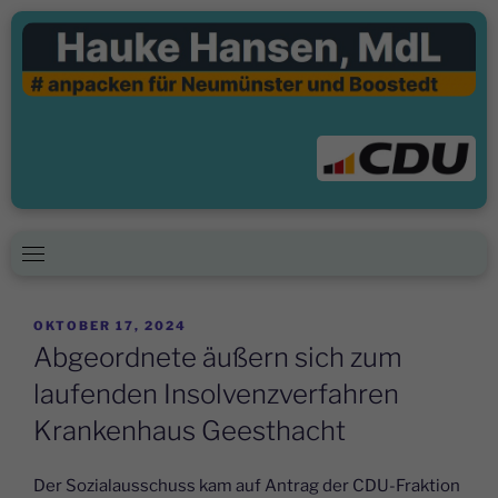
Skip
to
content
VERÖFFENTLICHT
OKTOBER 17, 2024
AM
Abgeordnete äußern sich zum
laufenden Insolvenzverfahren
Krankenhaus Geesthacht
Der Sozialausschuss kam auf Antrag der CDU-Fraktion